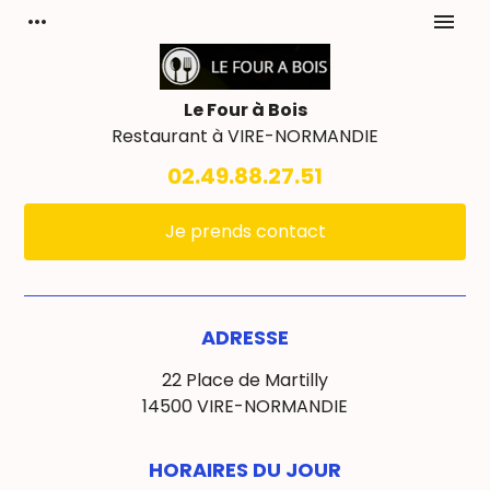
Panneau de gestion des cookies
more_horiz
menu
Le Four à Bois
Restaurant à
VIRE-NORMANDIE
02.49.88.27.51
Je prends contact
ADRESSE
22 Place de Martilly
14500 VIRE-NORMANDIE
HORAIRES DU JOUR