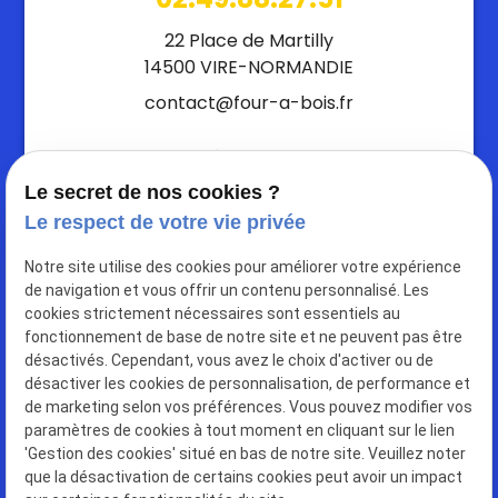
22 Place de Martilly
14500 VIRE-NORMANDIE
contact@four-a-bois.fr
RÉSEAUX :
Le secret de nos cookies ?
Le respect de votre vie privée
Notre site utilise des cookies pour améliorer votre expérience
de navigation et vous offrir un contenu personnalisé. Les
cookies strictement nécessaires sont essentiels au
fonctionnement de base de notre site et ne peuvent pas être
désactivés. Cependant, vous avez le choix d'activer ou de
désactiver les cookies de personnalisation, de performance et
Le Four à Bois
de marketing selon vos préférences. Vous pouvez modifier vos
Restaurant à
VIRE-NORMANDIE
paramètres de cookies à tout moment en cliquant sur le lien
'Gestion des cookies' situé en bas de notre site. Veuillez noter
que la désactivation de certains cookies peut avoir un impact
N° Siret : 83755071400013